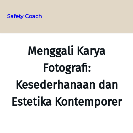
Safety Coach
Lewati
ke
konten
Menggali Karya
Fotografi:
Kesederhanaan dan
Estetika Kontemporer